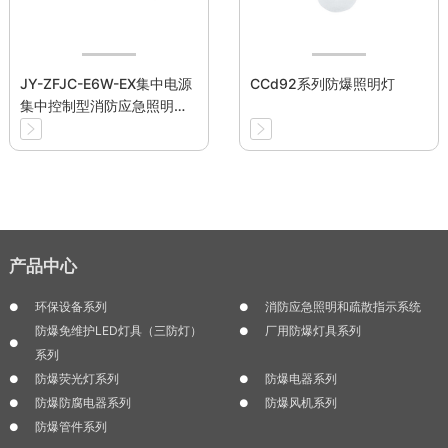
JY-ZFJC-E6W-EX集中电源
CCd92系列防爆照明灯
集中控制型消防应急照明灯
具（防爆型)
产品中心
环保设备系列
消防应急照明和疏散指示系统
防爆免维护LED灯具（三防灯）
厂用防爆灯具系列
系列
防爆荧光灯系列
防爆电器系列
防爆防腐电器系列
防爆风机系列
防爆管件系列