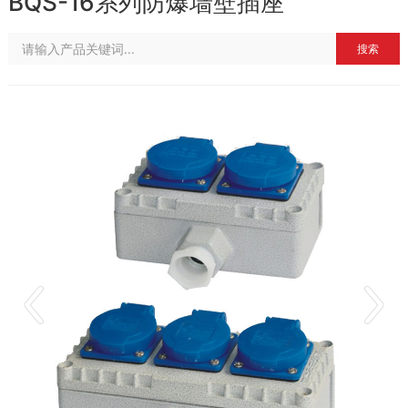
BQS-16系列防爆墙壁插座
搜索