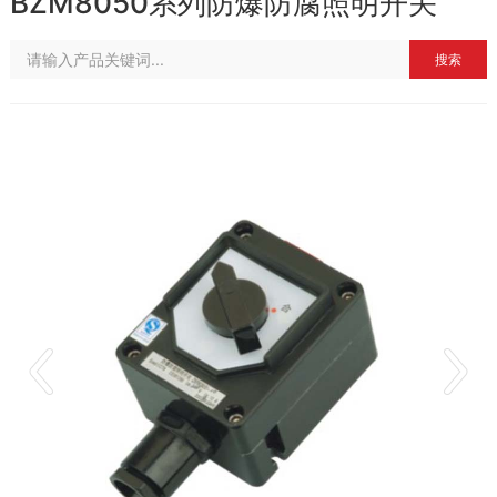
BZM8050系列防爆防腐照明开关
搜索