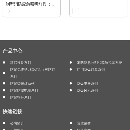
制型消防应急照明灯具（防
爆型）
产品中心
环保设备系列
消防应急照明和疏散指示系统
防爆免维护LED灯具（三防灯）
厂用防爆灯具系列
系列
防爆荧光灯系列
防爆电器系列
防爆防腐电器系列
防爆风机系列
防爆管件系列
快速链接
公司简介
资质荣誉