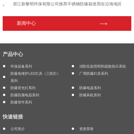
浙江新黎明环保有限公司推荐不锈钢防爆箱使用在沿海地区
新闻中心
产品中心
环保设备系列
消防应急照明和疏散指示系统
防爆免维护LED灯具（三防灯）
厂用防爆灯具系列
系列
防爆荧光灯系列
防爆电器系列
防爆防腐电器系列
防爆风机系列
防爆管件系列
快速链接
公司简介
资质荣誉