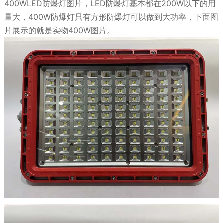
400WLED防爆灯图片，LED防爆灯基本都在200W以下的用
量大，400W防爆灯只有方形防爆灯可以做到大功率，下面图
片展示的就是实物400W图片。