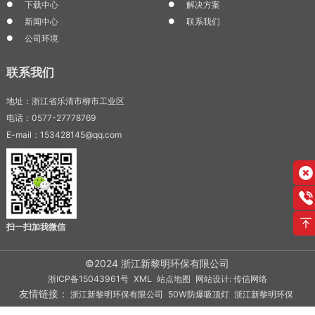
下载中心
解决方案
新闻中心
联系我们
公司环境
联系我们
地址：浙江省乐清市柳市工业区
电话：0577-27778769
E-mail：153428145@qq.com
扫一扫加我微信
©2024 浙江新黎明环保有限公司
浙ICP备15043961号
XML
站点地图
网站设计: 传信网络
友情链接：
浙江新黎明环保有限公司
50W防爆吸顶灯
浙江新黎明环保